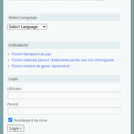
Select Language
Powered by
FORUMURI
Forum transplant de par
Forum caderea parului / tratamente pentru par non chirurgicale
Forum implant de gene / sprancene
Login
Utilizator:
Parolă:
Aminteşte-ţi de mine