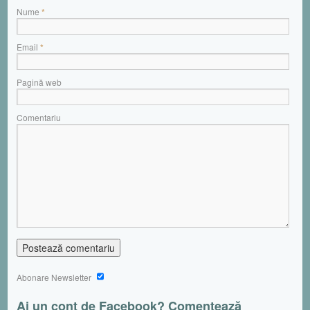
Nume
*
Email
*
Pagină web
Comentariu
Abonare Newsletter
Ai un cont de Facebook? Comentează