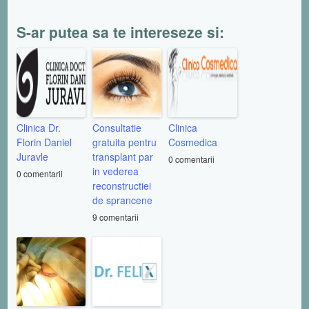
S-ar putea sa te intereseze si:
Clinica Dr.
Consultatie
Clinica
Florin Daniel
gratuita pentru
Cosmedica
Juravle
transplant par
0 comentarii
in vederea
0 comentarii
reconstructiei
de sprancene
9 comentarii