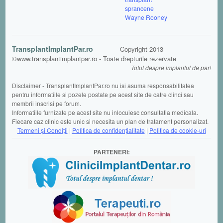
sprancene
Wayne Rooney
TransplantImplantPar.ro
Copyright 2013
©www.transplantimplantpar.ro - Toate drepturile rezervate
Totul despre implantul de par!
Disclaimer - TransplantImplantPar.ro nu isi asuma responsabilitatea
pentru informatiile si pozele postate pe acest site de catre clinci sau
membrii inscrisi pe forum.
Informatiile furnizate pe acest site nu inlocuiesc consultatia medicala.
Fiecare caz clinic este unic si necesita un plan de tratament personalizat.
Termeni şi Condiții
|
Politica de confidențialitate
|
Politica de cookie-uri
PARTENERI: