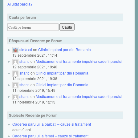
Ai uitat parola?
Caută pe forum
Răspunsuri Recente pe Forum
stefaxxl
on
Clinici implant par din Romania
13 septembrie 2021, 11:14
shanti
on
Medicamente si tratamente impotriva caderii parului
12 septembrie 2021, 19:40
shanti
on
Clinici implant par din Romania
12 septembrie 2021, 19:38
shanti
on
Clinici implant par din Romania
11 noiembrie 2019, 15:49
shanti
on
Medicamente si tratamente impotriva caderii parului
11 noiembrie 2019, 12:13
Subiecte Recente pe Forum
Caderea parului la barbati – cauze si tratament
acum 9 ani
Caderea parului la femei – cauze si tratament