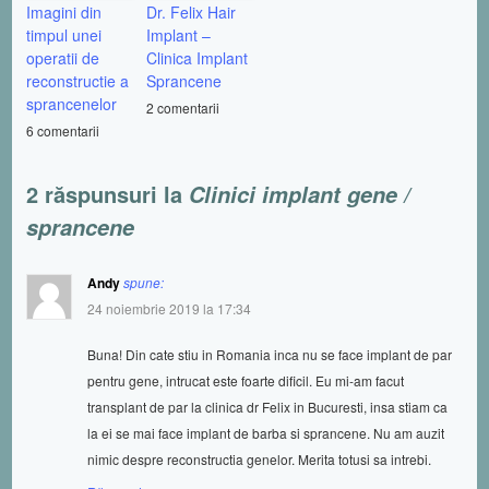
Imagini din
Dr. Felix Hair
timpul unei
Implant –
operatii de
Clinica Implant
reconstructie a
Sprancene
sprancenelor
2 comentarii
6 comentarii
2 răspunsuri la
Clinici implant gene /
sprancene
Andy
spune:
24 noiembrie 2019 la 17:34
Buna! Din cate stiu in Romania inca nu se face implant de par
pentru gene, intrucat este foarte dificil. Eu mi-am facut
transplant de par la clinica dr Felix in Bucuresti, insa stiam ca
la ei se mai face implant de barba si sprancene. Nu am auzit
nimic despre reconstructia genelor. Merita totusi sa intrebi.