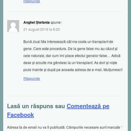
Răspunde
Anghel Ștefania
spune:
21 august 2019 la 6:20
Bună ziua! Ma interesează cât ma costa un transplant de
gene. Care este procedura. De la gene false mu au căzut și
cele naturale, dar cum îmi place efectul genelor false… Adică
dese și arcuite ma gândesc la un transplant. As dori și niște
poze înainte și după pe aceasta adresa de e-mail. Mulțumesc!!
Răspunde
Lasă un răspuns sau
Comentează pe
Facebook
Adresa ta de email nu va fi publicată. Câmpurile necesare sunt marcate
*