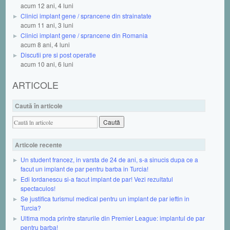
acum 12 ani, 4 luni
Clinici implant gene / sprancene din strainatate
acum 11 ani, 3 luni
Clinici implant gene / sprancene din Romania
acum 8 ani, 4 luni
Discutii pre si post operatie
acum 10 ani, 6 luni
ARTICOLE
Caută în articole
Articole recente
Un student francez, in varsta de 24 de ani, s-a sinucis dupa ce a
facut un implant de par pentru barba in Turcia!
Edi Iordanescu si-a facut implant de par! Vezi rezultatul
spectaculos!
Se justifica turismul medical pentru un implant de par ieftin in
Turcia?
Ultima moda printre starurile din Premier League: implantul de par
pentru barba!