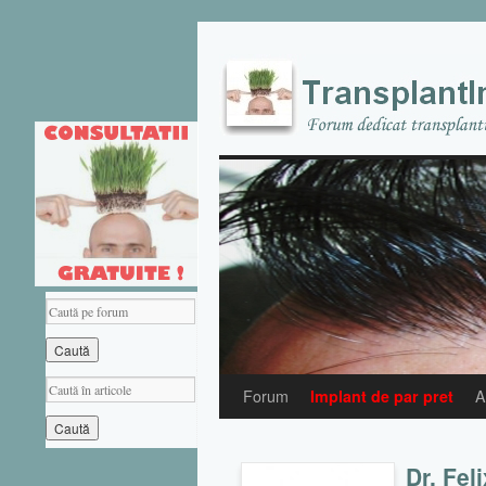
Forum
Implant de par pret
A
Dr. Fel