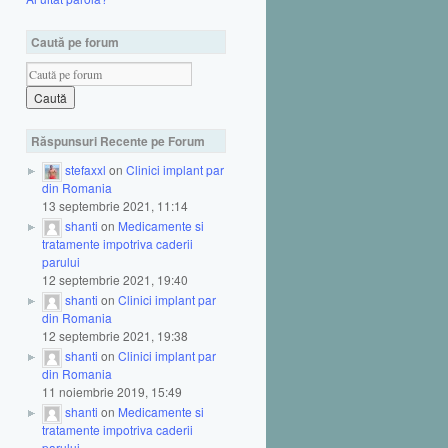
Caută pe forum
Răspunsuri Recente pe Forum
stefaxxl
on
Clinici implant par
din Romania
13 septembrie 2021, 11:14
shanti
on
Medicamente si
tratamente impotriva caderii
parului
12 septembrie 2021, 19:40
shanti
on
Clinici implant par
din Romania
12 septembrie 2021, 19:38
shanti
on
Clinici implant par
din Romania
11 noiembrie 2019, 15:49
shanti
on
Medicamente si
tratamente impotriva caderii
parului