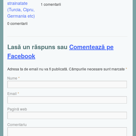
strainatate
1 comentarii
(Turcia, Cipru,
Germania etc)
0 comentarii
Lasă un răspuns sau
Comentează pe
Facebook
Adresa ta de email nu va fi publicată. Câmpurile necesare sunt marcate
*
Nume
*
Email
*
Pagină web
Comentariu