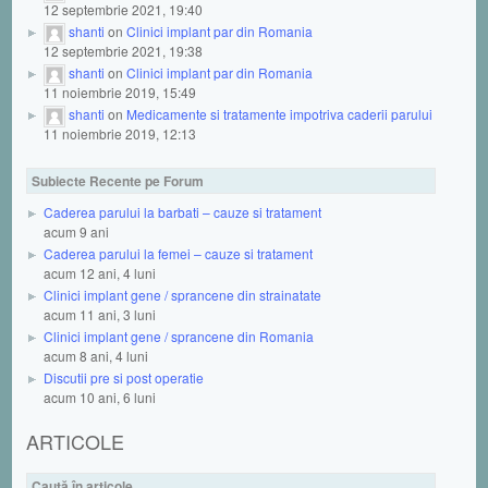
12 septembrie 2021, 19:40
shanti
on
Clinici implant par din Romania
12 septembrie 2021, 19:38
shanti
on
Clinici implant par din Romania
11 noiembrie 2019, 15:49
shanti
on
Medicamente si tratamente impotriva caderii parului
11 noiembrie 2019, 12:13
Subiecte Recente pe Forum
Caderea parului la barbati – cauze si tratament
acum 9 ani
Caderea parului la femei – cauze si tratament
acum 12 ani, 4 luni
Clinici implant gene / sprancene din strainatate
acum 11 ani, 3 luni
Clinici implant gene / sprancene din Romania
acum 8 ani, 4 luni
Discutii pre si post operatie
acum 10 ani, 6 luni
ARTICOLE
Caută în articole