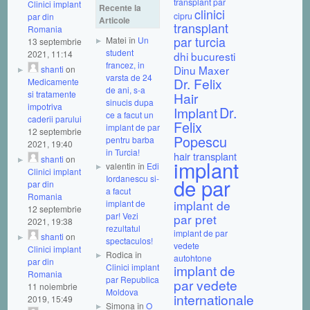
transplant par
Clinici implant
Recente la
clinici
cipru
par din
Articole
transplant
Romania
par turcia
Matei în
Un
13 septembrie
student
2021, 11:14
dhi bucuresti
francez, in
Dinu Maxer
shanti
on
varsta de 24
Dr. Felix
Medicamente
de ani, s-a
si tratamente
Hair
sinucis dupa
impotriva
Dr.
Implant
ce a facut un
caderii parului
Felix
implant de par
12 septembrie
Popescu
pentru barba
2021, 19:40
in Turcia!
hair transplant
shanti
on
implant
valentin în
Edi
Clinici implant
Iordanescu si-
de par
par din
a facut
Romania
implant de
implant de
12 septembrie
par! Vezi
par pret
2021, 19:38
rezultatul
implant de par
shanti
on
spectaculos!
vedete
Clinici implant
Rodica în
autohtone
par din
Clinici implant
implant de
Romania
par Republica
par vedete
11 noiembrie
Moldova
internationale
2019, 15:49
Simona în
O