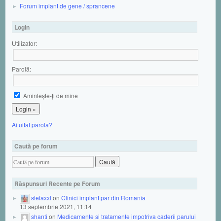
Forum implant de gene / sprancene
Login
Utilizator:
Parolă:
Aminteşte-ţi de mine
Ai uitat parola?
Caută pe forum
Răspunsuri Recente pe Forum
stefaxxl
on
Clinici implant par din Romania
13 septembrie 2021, 11:14
shanti
on
Medicamente si tratamente impotriva caderii parului