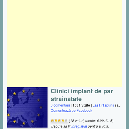
Clinici implant de par
strainatate
0 comentarii
|
1531 vizite
|
Lasă răspuns
sau
Comentează pe Facebook
(
voturi, medie:
din 5
)
12
4,00
Trebuie sa fii
inregistrat
pentru a vota.