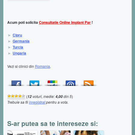
Acum poti solicita
Consultatie Online Implant Par
!
Cipru
Germania
Turcia
Ungaria
Vezi si clinici din
Romania
.
(
voturi, medie:
din 5
)
12
4,00
Trebuie sa fii
inregistrat
pentru a vota.
S-ar putea sa te intereseze si: