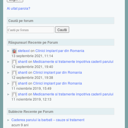
Ai uitat parola?
Caută pe forum
Răspunsuri Recente pe Forum
stefaxxl
on
Clinici implant par din Romania
13 septembrie 2021, 11:14
shanti
on
Medicamente si tratamente impotriva caderii parului
12 septembrie 2021, 19:40
shanti
on
Clinici implant par din Romania
12 septembrie 2021, 19:38
shanti
on
Clinici implant par din Romania
11 noiembrie 2019, 15:49
shanti
on
Medicamente si tratamente impotriva caderii parului
11 noiembrie 2019, 12:13
Subiecte Recente pe Forum
Caderea parului la barbati – cauze si tratament
acum 9 ani