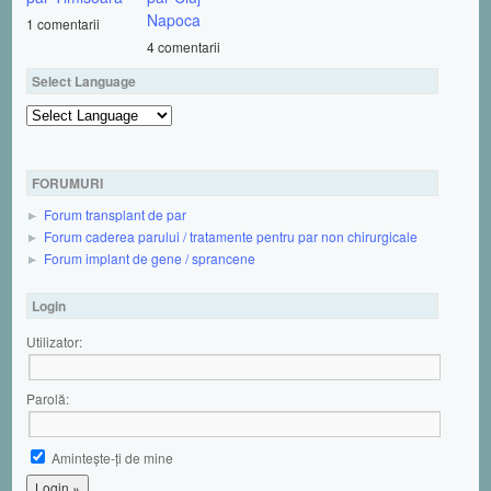
Napoca
1 comentarii
4 comentarii
Select Language
Powered by
FORUMURI
Forum transplant de par
Forum caderea parului / tratamente pentru par non chirurgicale
Forum implant de gene / sprancene
Login
Utilizator:
Parolă:
Aminteşte-ţi de mine