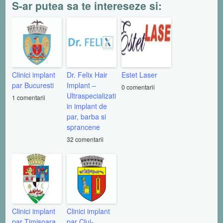
S-ar putea sa te intereseze si:
Clinici implant
Dr. Felix Hair
Estet Laser
par Bucuresti
Implant –
0 comentarii
Ultraspecializati
1 comentarii
in implant de
par, barba si
sprancene
32 comentarii
Clinici implant
Clinici implant
par Timisoara
par Cluj-