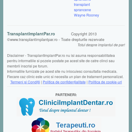
transplant
sprancene
Wayne Rooney
TransplantImplantPar.ro
Copyright 2013
©www.transplantimplantpar.ro - Toate drepturile rezervate
Totul despre implantul de par!
Disclaimer - TransplantImplantPar.ro nu isi asuma responsabilitatea
pentru informatiile si pozele postate pe acest site de catre clinci sau
membrii inscrisi pe forum.
Informatiile furnizate pe acest site nu inlocuiesc consultatia medicala.
Fiecare caz clinic este unic si necesita un plan de tratament personalizat.
Termeni şi Condiții
|
Politica de confidențialitate
|
Politica de cookie-uri
PARTENERI: