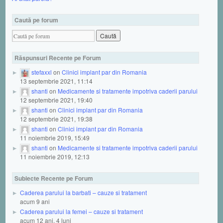
Caută pe forum
Răspunsuri Recente pe Forum
stefaxxl
on
Clinici implant par din Romania
13 septembrie 2021, 11:14
shanti
on
Medicamente si tratamente impotriva caderii parului
12 septembrie 2021, 19:40
shanti
on
Clinici implant par din Romania
12 septembrie 2021, 19:38
shanti
on
Clinici implant par din Romania
11 noiembrie 2019, 15:49
shanti
on
Medicamente si tratamente impotriva caderii parului
11 noiembrie 2019, 12:13
Subiecte Recente pe Forum
Caderea parului la barbati – cauze si tratament
acum 9 ani
Caderea parului la femei – cauze si tratament
acum 12 ani, 4 luni