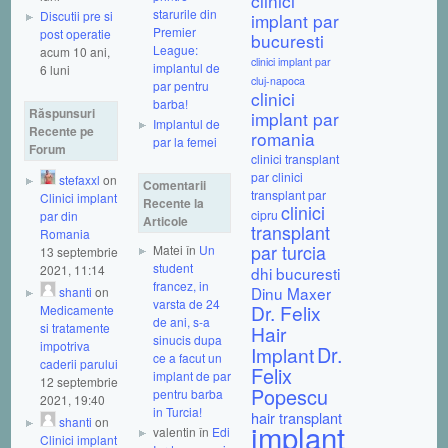
clinici
starurile din
Discutii pre si
implant par
Premier
post operatie
bucuresti
League:
acum 10 ani,
clinici implant par
implantul de
6 luni
cluj-napoca
par pentru
clinici
barba!
Răspunsuri
implant par
Implantul de
Recente pe
romania
par la femei
Forum
clinici transplant
par
clinici
stefaxxl
on
Comentarii
transplant par
Clinici implant
Recente la
clinici
cipru
par din
Articole
transplant
Romania
par turcia
Matei în
Un
13 septembrie
student
2021, 11:14
dhi bucuresti
francez, in
Dinu Maxer
shanti
on
varsta de 24
Dr. Felix
Medicamente
de ani, s-a
si tratamente
Hair
sinucis dupa
impotriva
Dr.
Implant
ce a facut un
caderii parului
Felix
implant de par
12 septembrie
Popescu
pentru barba
2021, 19:40
in Turcia!
hair transplant
shanti
on
implant
valentin în
Edi
Clinici implant