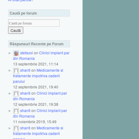
Caută pe forum
Răspunsuri Recente pe Forum
stefaxxl
on
Clinici implant par
din Romania
13 septembrie 2021, 11:14
shanti
on
Medicamente si
tratamente impotriva caderii
parului
12 septembrie 2021, 19:40
shanti
on
Clinici implant par
din Romania
12 septembrie 2021, 19:38
shanti
on
Clinici implant par
din Romania
11 noiembrie 2019, 15:49
shanti
on
Medicamente si
tratamente impotriva caderii
parului