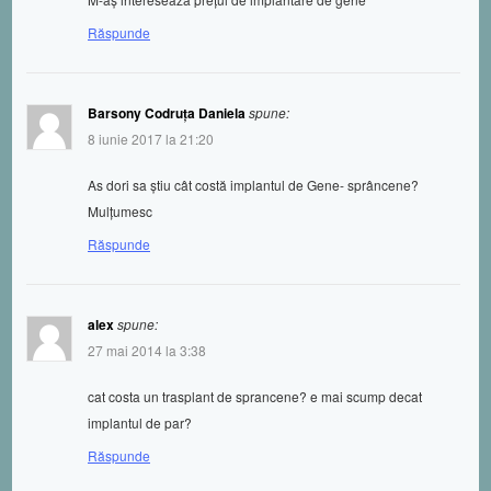
Răspunde
Barsony Codruța Daniela
spune:
8 iunie 2017 la 21:20
As dori sa știu cât costă implantul de Gene- sprâncene?
Mulțumesc
Răspunde
alex
spune:
27 mai 2014 la 3:38
cat costa un trasplant de sprancene? e mai scump decat
implantul de par?
Răspunde