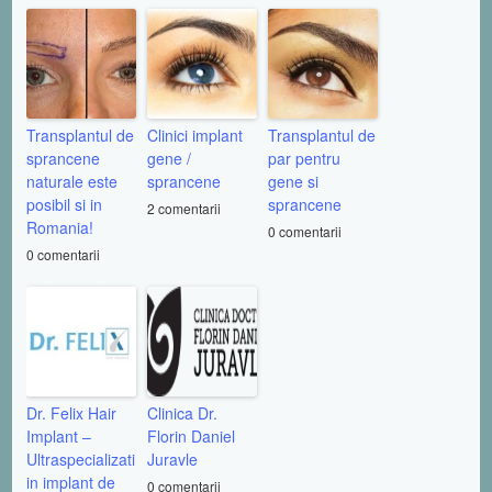
Transplantul de
Clinici implant
Transplantul de
sprancene
gene /
par pentru
naturale este
sprancene
gene si
posibil si in
sprancene
2 comentarii
Romania!
0 comentarii
0 comentarii
Dr. Felix Hair
Clinica Dr.
Implant –
Florin Daniel
Ultraspecializati
Juravle
in implant de
0 comentarii