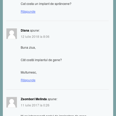
Cat costa un implant de sprâncene?
Răspunde
Diana
spune:
12 iulie 2018 la 8:06
Buna ziua,
Cât costă implantul de gene?
Multumesc,
Răspunde
Zsombori Melinda
spune:
11 iulie 2017 la 0:26
M-aş interesează prețul de implantare de gene