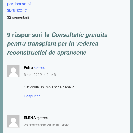
par, barba si
sprancene
32 comentarii
9 răspunsuri la
Consultatie gratuita
pentru transplant par in vederea
reconstructiei de sprancene
Petra
spune:
8 mai 2022 la 21:48
Cat costă un implant de gene ?
Răspunde
ELENA
spune:
28 decembrie 2018 la 14:42