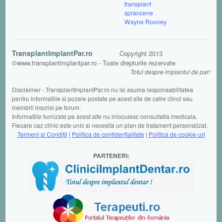
transplant
sprancene
Wayne Rooney
TransplantImplantPar.ro
Copyright 2013
©www.transplantimplantpar.ro - Toate drepturile rezervate
Totul despre implantul de par!
Disclaimer - TransplantImplantPar.ro nu isi asuma responsabilitatea
pentru informatiile si pozele postate pe acest site de catre clinci sau
membrii inscrisi pe forum.
Informatiile furnizate pe acest site nu inlocuiesc consultatia medicala.
Fiecare caz clinic este unic si necesita un plan de tratament personalizat.
Termeni şi Condiții
|
Politica de confidențialitate
|
Politica de cookie-uri
PARTENERI: