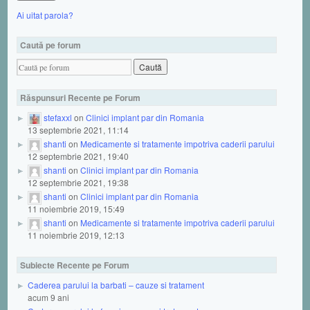
Ai uitat parola?
Caută pe forum
Răspunsuri Recente pe Forum
stefaxxl
on
Clinici implant par din Romania
13 septembrie 2021, 11:14
shanti
on
Medicamente si tratamente impotriva caderii parului
12 septembrie 2021, 19:40
shanti
on
Clinici implant par din Romania
12 septembrie 2021, 19:38
shanti
on
Clinici implant par din Romania
11 noiembrie 2019, 15:49
shanti
on
Medicamente si tratamente impotriva caderii parului
11 noiembrie 2019, 12:13
Subiecte Recente pe Forum
Caderea parului la barbati – cauze si tratament
acum 9 ani