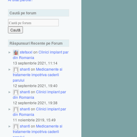
Caută pe forum
Răspunsuri Recente pe Forum
stefaxxl
on
Clinici implant par
din Romania
13 septembrie 2021, 11:14
shanti
on
Medicamente si
tratamente impotriva caderii
parului
12 septembrie 2021, 19:40
shanti
on
Clinici implant par
din Romania
12 septembrie 2021, 19:38
shanti
on
Clinici implant par
din Romania
11 noiembrie 2019, 15:49
shanti
on
Medicamente si
tratamente impotriva caderii
parului