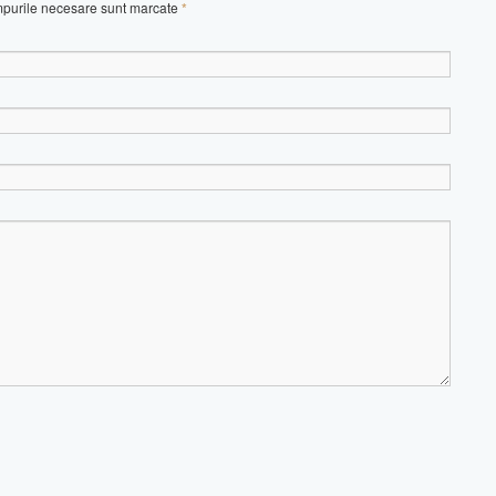
âmpurile necesare sunt marcate
*