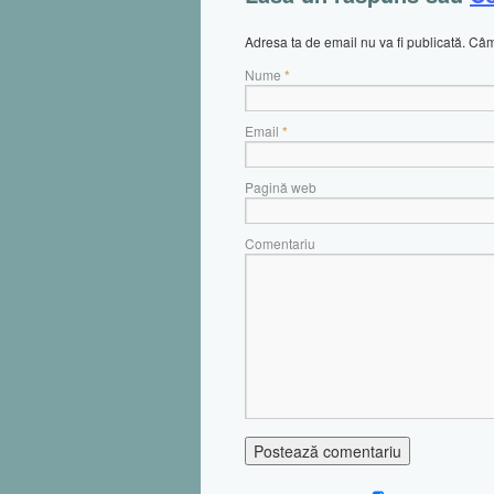
Adresa ta de email nu va fi publicată. C
Nume
*
Email
*
Pagină web
Comentariu