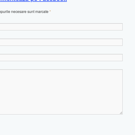
âmpurile necesare sunt marcate
*