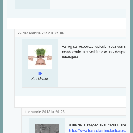
29 decembrie 2012 la 21:06
va rog sa respectati topicul, in caz contrar,
neadecvate. aici vorbim exclusiv despre clin
intelegere!
TIP
Key Master
1 ianuarie 2013 la 20:28
astia de la szeged si-au facut si site in
https://www.transplantimplantpar.ro/clin