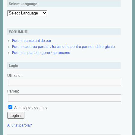
Select Language
Powered by
FORUMURI
Forum transplant de par
Forum caderea parului / tratamente pentru par non chirurgicale
Forum implant de gene / sprancene
Login
Utilizator:
Parolă:
Aminteşte-ţi de mine
Ai uitat parola?