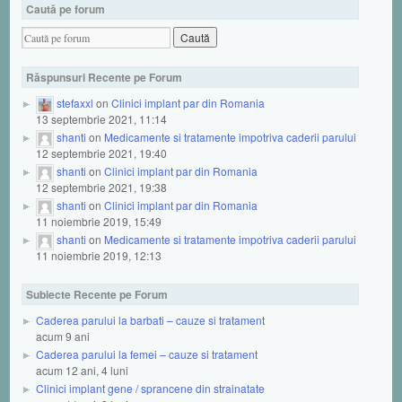
Caută pe forum
Răspunsuri Recente pe Forum
stefaxxl
on
Clinici implant par din Romania
13 septembrie 2021, 11:14
shanti
on
Medicamente si tratamente impotriva caderii parului
12 septembrie 2021, 19:40
shanti
on
Clinici implant par din Romania
12 septembrie 2021, 19:38
shanti
on
Clinici implant par din Romania
11 noiembrie 2019, 15:49
shanti
on
Medicamente si tratamente impotriva caderii parului
11 noiembrie 2019, 12:13
Subiecte Recente pe Forum
Caderea parului la barbati – cauze si tratament
acum 9 ani
Caderea parului la femei – cauze si tratament
acum 12 ani, 4 luni
Clinici implant gene / sprancene din strainatate