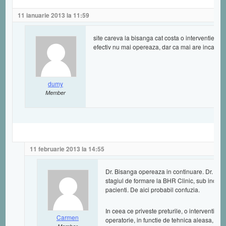
11 ianuarie 2013 la 11:59
site careva la bisanga cat costa o interventie? 
efectiv nu mai opereaza, dar ca mai are inca clini
dumy
Member
11 februarie 2013 la 14:55
Dr. Bisanga opereaza in continuare. Dr. Bevi
stagiul de formare la BHR Clinic, sub indrum
pacienti. De aici probabil confuzia.
In ceea ce priveste preturile, o interventie 
Carmen
operatorie, in functie de tehnica aleasa, aces