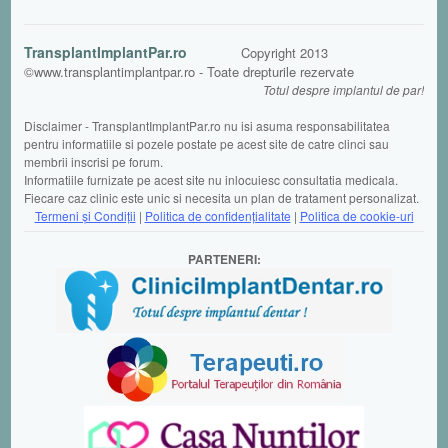
TransplantImplantPar.ro
Copyright 2013
©www.transplantimplantpar.ro - Toate drepturile rezervate
Totul despre implantul de par!
Disclaimer - TransplantImplantPar.ro nu isi asuma responsabilitatea
pentru informatiile si pozele postate pe acest site de catre clinci sau
membrii inscrisi pe forum.
Informatiile furnizate pe acest site nu inlocuiesc consultatia medicala.
Fiecare caz clinic este unic si necesita un plan de tratament personalizat.
Termeni şi Condiții
|
Politica de confidențialitate
|
Politica de cookie-uri
PARTENERI: