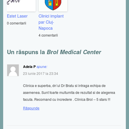
Estet Laser
Clinici implant
par Cluj-
0 comentarii
Napoca
4 comentarii
Un răspuns la
Brol Medical Center
Adela P
spune:
23 iunie 2017 la 23:34
Clinica e superba, dn’ul Dr Bratu si intraga echipa de
asemenea. Sunt foarte multumita de rezultat si de alegerea
facuta. Recomand cu incredere . Clinica Brol – 5 stars !!!
Răspunde