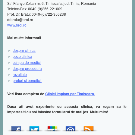
Str. Franyo Zoltan nr. 6, Timisoara, jud. Timis, Romania
Telefon/Fax: 0040-(0)256-221009
Prof. Dr. Bratu: 0040-(0)722-356238
drbratu@brol.ro
www.brol.ro
Mai multe informatii
despre clinica
poze clinica
echipa de medici
despre procedura
rezultate
preturi si beneficii
Vezi lista completa de
Clinici implant par Timisoara.
Daca ati avut experiente cu aceasta clinica, va rugam sa le
impartasiti cu noi folosind formularul de mai jos. Multumim!