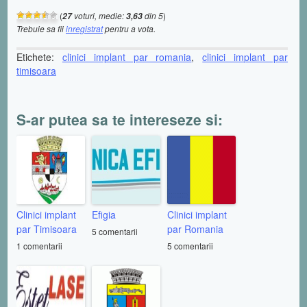
(
voturi, medie:
din 5
)
27
3,63
Trebuie sa fii
inregistrat
pentru a vota.
Etichete:
clinici implant par romania
,
clinici implant par
timisoara
S-ar putea sa te intereseze si:
Clinici implant
Efigia
Clinici implant
par Timisoara
par Romania
5 comentarii
1 comentarii
5 comentarii