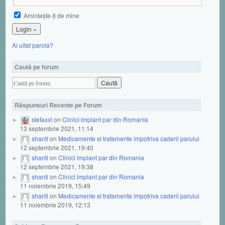
Aminteşte-ţi de mine
Ai uitat parola?
Caută pe forum
Răspunsuri Recente pe Forum
stefaxxl
on
Clinici implant par din Romania
13 septembrie 2021, 11:14
shanti
on
Medicamente si tratamente impotriva caderii parului
12 septembrie 2021, 19:40
shanti
on
Clinici implant par din Romania
12 septembrie 2021, 19:38
shanti
on
Clinici implant par din Romania
11 noiembrie 2019, 15:49
shanti
on
Medicamente si tratamente impotriva caderii parului
11 noiembrie 2019, 12:13