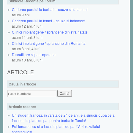
Subiecte Recente pe Forum
Caderea parului la barbati – cauze si tratament
acum 9 ani
Caderea parului la femei – cauze si tratament
acum 12 ani, 4 luni
Clinici implant gene / sprancene din strainatate
acum 11 ani, 3 luni
Clinici implant gene / sprancene din Romania
acum 8 ani, 4 luni
Discutii pre si post operatie
acum 10 ani, 6 luni
ARTICOLE
Caută în articole
Articole recente
Un student francez, in varsta de 24 de ani, s-a sinucis dupa ce a
facut un implant de par pentru barba in Turcia!
Edi Iordanescu si-a facut implant de par! Vezi rezultatul
spectaculos!