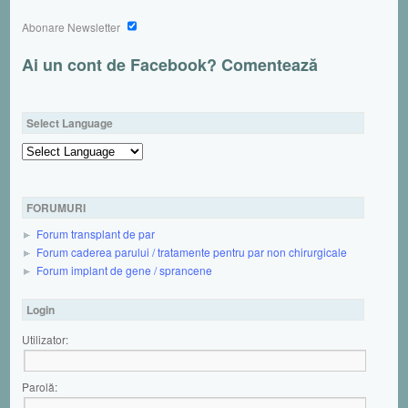
Abonare Newsletter
Ai un cont de Facebook? Comentează
Select Language
Powered by
FORUMURI
Forum transplant de par
Forum caderea parului / tratamente pentru par non chirurgicale
Forum implant de gene / sprancene
Login
Utilizator:
Parolă: