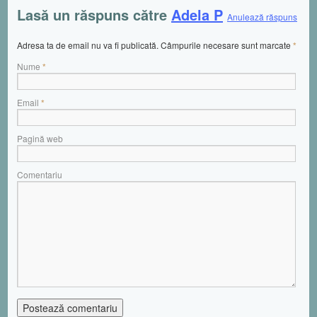
Lasă un răspuns către
Adela P
Anulează răspuns
Adresa ta de email nu va fi publicată. Câmpurile necesare sunt marcate
*
Nume
*
Email
*
Pagină web
Comentariu