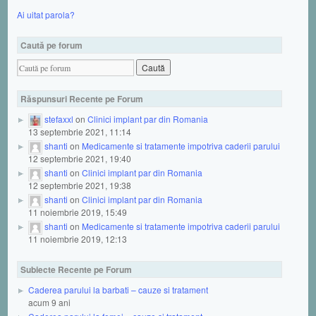
Ai uitat parola?
Caută pe forum
Răspunsuri Recente pe Forum
stefaxxl
on
Clinici implant par din Romania
13 septembrie 2021, 11:14
shanti
on
Medicamente si tratamente impotriva caderii parului
12 septembrie 2021, 19:40
shanti
on
Clinici implant par din Romania
12 septembrie 2021, 19:38
shanti
on
Clinici implant par din Romania
11 noiembrie 2019, 15:49
shanti
on
Medicamente si tratamente impotriva caderii parului
11 noiembrie 2019, 12:13
Subiecte Recente pe Forum
Caderea parului la barbati – cauze si tratament
acum 9 ani