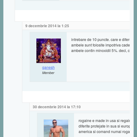
9 decembrie 2014 la 1:25
intrebare de 10 puncte. care e difere
ambele sunt folosite impotriva caderii 
ambele contin minoxidil 5%. deci, care
ganesh
Member
30 decembrie 2014 la 17:10
rogaine e made in usa si regaine e
diferite protejate in sua si europa. 
america si comand numai rogaine.