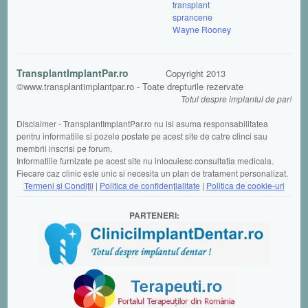
transplant
sprancene
Wayne Rooney
TransplantImplantPar.ro
Copyright 2013
©www.transplantimplantpar.ro - Toate drepturile rezervate
Totul despre implantul de par!
Disclaimer - TransplantImplantPar.ro nu isi asuma responsabilitatea
pentru informatiile si pozele postate pe acest site de catre clinci sau
membrii inscrisi pe forum.
Informatiile furnizate pe acest site nu inlocuiesc consultatia medicala.
Fiecare caz clinic este unic si necesita un plan de tratament personalizat.
Termeni şi Condiții
|
Politica de confidențialitate
|
Politica de cookie-uri
PARTENERI: