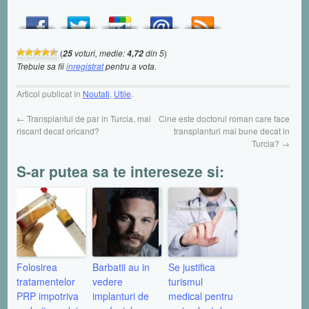
(
voturi, medie:
din 5
)
25
4,72
Trebuie sa fii
inregistrat
pentru a vota.
Articol publicat în
Noutati
,
Utile
.
←
Transplantul de par in Turcia, mai
Cine este doctorul roman care face
riscant decat oricand?
transplanturi mai bune decat in
Turcia?
→
S-ar putea sa te intereseze si:
Folosirea
Barbatii au in
Se justifica
tratamentelor
vedere
turismul
PRP impotriva
implanturi de
medical pentru