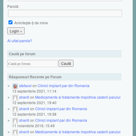
Parolă:
Aminteşte-ţi de mine
Ai uitat parola?
Caută pe forum
Răspunsuri Recente pe Forum
stefaxxl
on
Clinici implant par din Romania
13 septembrie 2021, 11:14
shanti
on
Medicamente si tratamente impotriva caderii parului
12 septembrie 2021, 19:40
shanti
on
Clinici implant par din Romania
12 septembrie 2021, 19:38
shanti
on
Clinici implant par din Romania
11 noiembrie 2019, 15:49
shanti
on
Medicamente si tratamente impotriva caderii parului